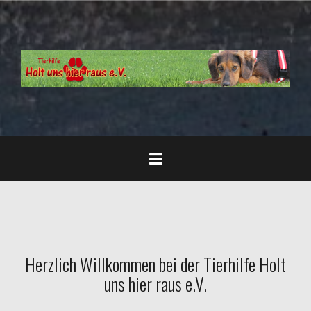
Zum
Inhalt
springen
Herzlich Willkommen bei der Tierhilfe Holt
uns hier raus e.V.