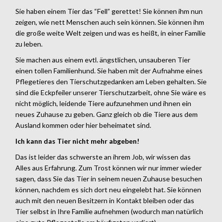
Sie haben einem Tier das “Fell” gerettet! Sie können ihm nun
zeigen, wie nett Menschen auch sein können. Sie können ihm
die große weite Welt zeigen und was es heißt, in einer Familie
zu leben.
Sie machen aus einem evtl. ängstlichen, unsauberen Tier
einen tollen Familienhund. Sie haben mit der Aufnahme eines
Pflegetieres den Tierschutzgedanken am Leben gehalten. Sie
sind die Eckpfeiler unserer Tierschutzarbeit, ohne Sie wäre es
nicht möglich, leidende Tiere aufzunehmen und ihnen ein
neues Zuhause zu geben. Ganz gleich ob die Tiere aus dem
Ausland kommen oder hier beheimatet sind.
Ich kann das Tier nicht mehr abgeben!
Das ist leider das schwerste an ihrem Job, wir wissen das
Alles aus Erfahrung. Zum Trost können wir nur immer wieder
sagen, dass Sie das Tier in seinem neuen Zuhause besuchen
können, nachdem es sich dort neu eingelebt hat. Sie können
auch mit den neuen Besitzern in Kontakt bleiben oder das
Tier selbst in Ihre Familie aufnehmen (wodurch man natürlich