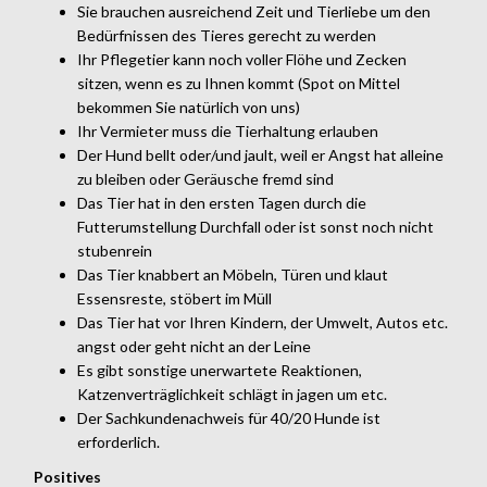
Sie brauchen ausreichend Zeit und Tierliebe um den
Bedürfnissen des Tieres gerecht zu werden
Ihr Pflegetier kann noch voller Flöhe und Zecken
sitzen, wenn es zu Ihnen kommt (Spot on Mittel
bekommen Sie natürlich von uns)
Ihr Vermieter muss die Tierhaltung erlauben
Der Hund bellt oder/und jault, weil er Angst hat alleine
zu bleiben oder Geräusche fremd sind
Das Tier hat in den ersten Tagen durch die
Futterumstellung Durchfall oder ist sonst noch nicht
stubenrein
Das Tier knabbert an Möbeln, Türen und klaut
Essensreste, stöbert im Müll
Das Tier hat vor Ihren Kindern, der Umwelt, Autos etc.
angst oder geht nicht an der Leine
Es gibt sonstige unerwartete Reaktionen,
Katzenverträglichkeit schlägt in jagen um etc.
Der Sachkundenachweis für 40/20 Hunde ist
erforderlich.
Positives