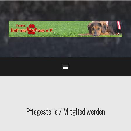
Zum
Inhalt
springen
Pflegestelle / Mitglied werden