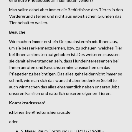
eine gute Pflegestelle am häufigsten verliert)
Man sollte dabei aber immer die Bedürfnisse des Tieres in den
Vordergrund stellen und nicht aus egoistischen Gründen das
Tier behalten wollen.
Besuche
Wir machen immer erst ein Gesprächstermin mit Ihnen aus,
um sie besser kennenzulernen, bzw. zu schauen, welches Tier
bei Ihnen am besten aufgehoben ist. Des weiteren müssten
sie damit einverstanden sein, dass Hundeinteressenten bei
Ihnen anrufen und Besuchstermine ausmachen um das
Pflegetier zu besichtigen. Das alles geht leider nicht immer so
schnell, wie man sich das wünscht aber bedenken Sie bitte,
auch wir machen das alles ehrenamtlich neben unseren Jobs,
unseren Familien und natürlich unseren eigenen Tieren.
Kontaktadressen!
ichbineintier@holtunshierraus.de
oder
S. Nagel, Raum Dortmund u.U. 0231/719688 –