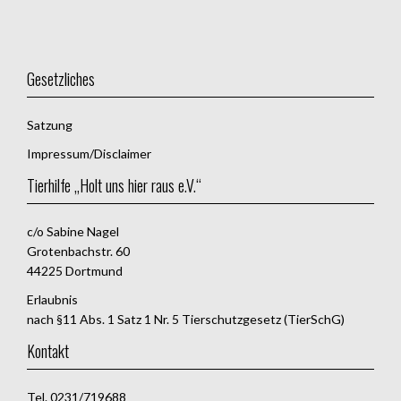
Gesetzliches
Satzung
Impressum/Disclaimer
Tierhilfe „Holt uns hier raus e.V.“
c/o Sabine Nagel
Grotenbachstr. 60
44225 Dortmund
Erlaubnis
nach §11 Abs. 1 Satz 1 Nr. 5 Tierschutzgesetz (TierSchG)
Kontakt
Tel. 0231/719688