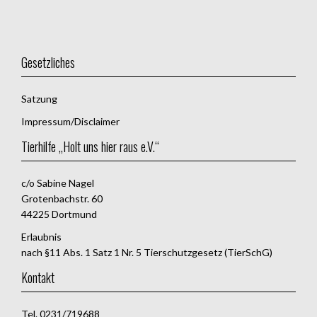
Gesetzliches
Satzung
Impressum/Disclaimer
Tierhilfe „Holt uns hier raus e.V.“
c/o Sabine Nagel
Grotenbachstr. 60
44225 Dortmund
Erlaubnis
nach §11 Abs. 1 Satz 1 Nr. 5 Tierschutzgesetz (TierSchG)
Kontakt
Tel. 0231/719688