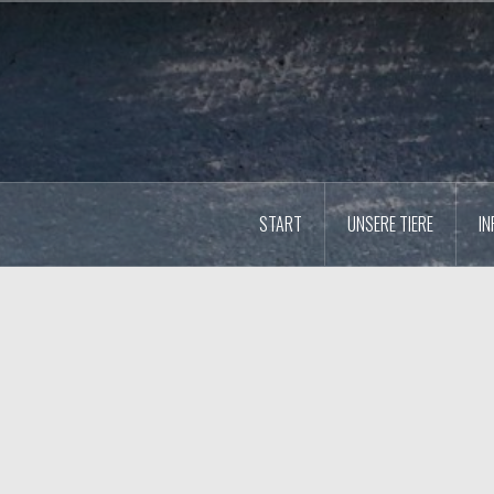
Zum
Inhalt
springen
START
UNSERE TIERE
IN