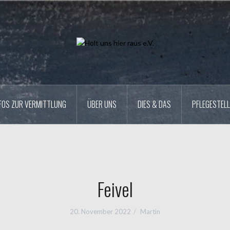
FOS ZUR VERMITTLUNG
ÜBER UNS
DIES & DAS
PFLEGESTELL
Feivel
20. November 2022
Martin