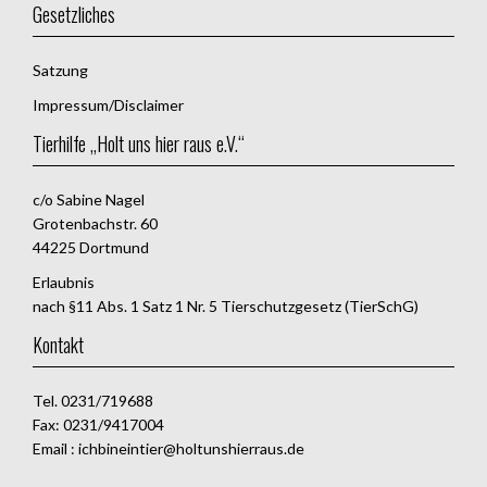
Gesetzliches
Satzung
Impressum/Disclaimer
Tierhilfe „Holt uns hier raus e.V.“
c/o Sabine Nagel
Grotenbachstr. 60
44225 Dortmund
Erlaubnis
nach §11 Abs. 1 Satz 1 Nr. 5 Tierschutzgesetz (TierSchG)
Kontakt
Tel. 0231/719688
Fax: 0231/9417004
Email : ichbineintier@holtunshierraus.de