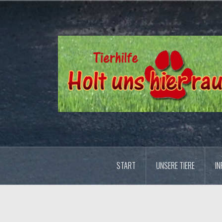
Zum
Inhalt
springen
START
UNSERE TIERE
IN