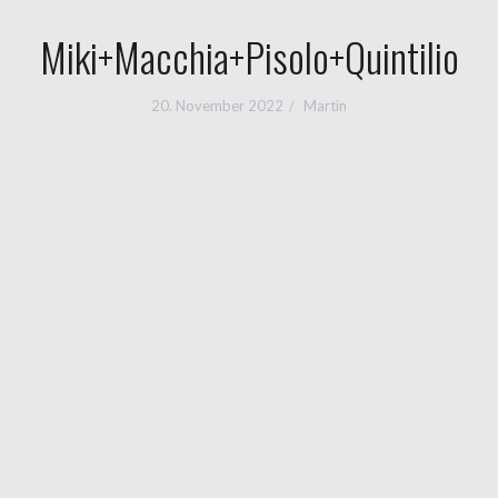
Miki+Macchia+Pisolo+Quintilio
20. November 2022
Martin