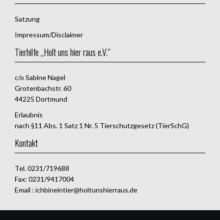
Satzung
Impressum/Disclaimer
Tierhilfe „Holt uns hier raus e.V.“
c/o Sabine Nagel
Grotenbachstr. 60
44225 Dortmund
Erlaubnis
nach §11 Abs. 1 Satz 1 Nr. 5 Tierschutzgesetz (TierSchG)
Kontakt
Tel. 0231/719688
Fax: 0231/9417004
Email : ichbineintier@holtunshierraus.de