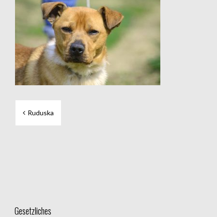
Beitragsnavigation
Ruduska
Gesetzliches