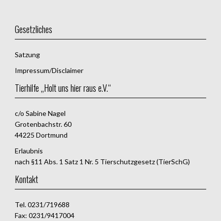
Gesetzliches
Satzung
Impressum/Disclaimer
Tierhilfe „Holt uns hier raus e.V.“
c/o Sabine Nagel
Grotenbachstr. 60
44225 Dortmund
Erlaubnis
nach §11 Abs. 1 Satz 1 Nr. 5 Tierschutzgesetz (TierSchG)
Kontakt
Tel. 0231/719688
Fax: 0231/9417004